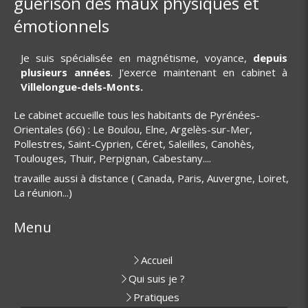
guérison des maux physiques et
émotionnels
Je suis spécialisée en magnétisme, voyance,
depuis
plusieurs années
. J'exerce maintenant en cabinet à
Villelongue-dels-Monts.
Le cabinet accueille tous les habitants de Pyrénées-
Orientales (66) : Le Boulou, Elne, Argelès-sur-Mer,
Pollestres, Saint-Cyprien, Céret, Saleilles, Canohès,
Toulouges, Thuir, Perpignan, Cabestany....
travaille aussi à distance ( Canada, Paris, Auvergne, Loiret,
La réunion...)
Menu
Accueil
Qui suis je ?
Pratiques