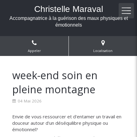
Christelle Maraval
Accompagnatrice à la guérison des maux physiques et
émotionnels
Appeler
Localisation
week-end soin en
pleine montagne
04 Mai 2026
Envie de vous ressourcer et d'entamer un travail en
douceur autour d'un déséquilibre physique ou
émotionnel?