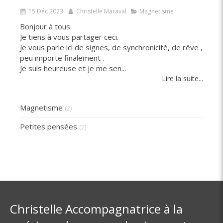
15 Déc 2023
Christelle Maraval
Magnetisme
Bonjour à tous
Je tiens à vous partager ceci.
Je vous parle ici de signes, de synchronicité, de rêve ,
peu importe finalement .
Je suis heureuse et je me sen...
Lire la suite...
Magnetisme
(2)
Petites pensées
(2)
Christelle Accompagnatrice à la