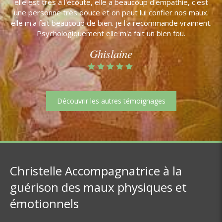
elle est très à l'écoute, elle a beaucoup d'empathie, c'est
une personne très douce et on peut lui confier nos maux.
elle m'a fait beaucoup de bien. je l'a recommande vraiment.
Psychologiquement elle m'a fait un bien fou.
Ghislaine
Découvrir les autres témoignages
Christelle Accompagnatrice à la
guérison des maux physiques et
émotionnels