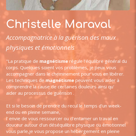
Christelle Maraval
Accompagnatrice à la guérison des maux
physiques et émotionnels
"La pratique de
magnétisme
régule l’équilibre général du
corps. Quelques soient vos problèmes, je peux vous
accompagner dans le cheminement pour vous en libérer.
Les techniques de
magnétisme
peuvent vous aider à
comprendre la cause de certaines douleurs ainsi qu'
aider au processus de guérison .
Et si le besoin de prendre du recul le temps d'un week-
end ou en pleine semaine,
l' envie de vous ressourcer ou d'entamer un travail en
douceur autour d'un déséquilibre physique ou émotionnel
vous parle,je vous propose un hébergement en pleine