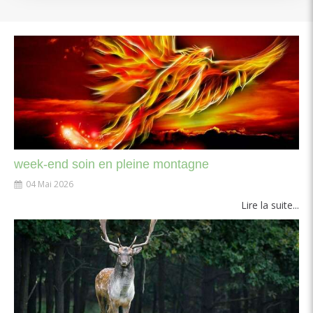
week-end soin en pleine montagne
04 Mai 2026
Lire la suite...