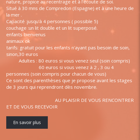
nature, propice au recentrage et à l'écoute de soi.
Situé à 30 mns de Compredon (Espagne) et à une heure de
la mer .
Capacité :jusqu'à 4 personnes ( possible 5)
couchage :un lit double et un lit superposé.
enfants bienvenus
animaux ok
tarifs: gratuit pour les enfants n'ayant pas besoin de soin,
sinon,30 euros
Adultes : 80 euros si vous venez seul (soin compris)
60 euros si vous venez à 2 , 3 ou 4
personnes (soin compris pour chacun de vous)
Ce sont des parenthèses que je propose avant les stages
de 3 jours qui reprendront dès novembre.
AU PLAISIR DE VOUS RENCONTRER
ET DE VOUS RECEVOIR
En savoir plus