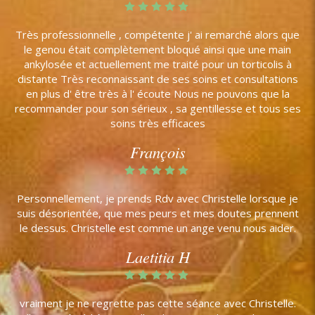
Très professionnelle , compétente j' ai remarché alors que
le genou était complètement bloqué ainsi que une main
ankylosée et actuellement me traité pour un torticolis à
distante Très reconnaissant de ses soins et consultations
en plus d' être très à l' écoute Nous ne pouvons que la
recommander pour son sérieux , sa gentillesse et tous ses
soins très efficaces
François
Personnellement, je prends Rdv avec Christelle lorsque je
suis désorientée, que mes peurs et mes doutes prennent
le dessus. Christelle est comme un ange venu nous aider.
Laetitia H
vraiment je ne regrette pas cette séance avec Christelle.