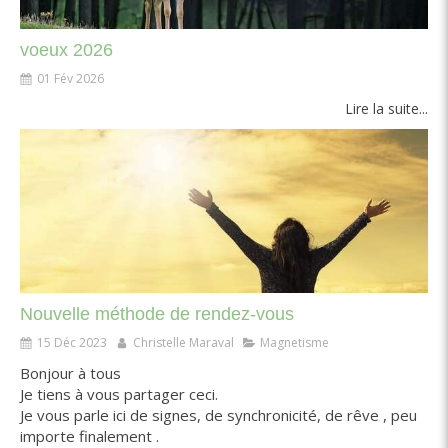
voeux 2026
01 Fév 2026
Lire la suite...
Nouvelle méthode de rendez-vous
15 Déc 2023
Christelle Maraval
Magnetisme
Bonjour à tous
Je tiens à vous partager ceci.
Je vous parle ici de signes, de synchronicité, de rêve , peu
importe finalement .