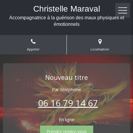
Christelle Maraval
Accompagnatrice à la guérison des maux physiques et
émotionnels
Appeler
Localisation
Nouveau titre
Par téléphone
06 16 79 14 67
En ligne
Prendre rendez-vous