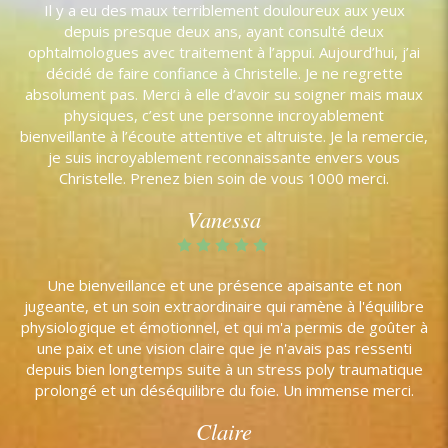
Il y a eu des maux terriblement douloureux aux yeux
depuis presque deux ans, ayant consulté deux
ophtalmologues avec traitement à l’appui. Aujourd’hui, j’ai
décidé de faire confiance à Christelle. Je ne regrette
absolument pas. Merci à elle d’avoir su soigner mais maux
physiques, c’est une personne incroyablement
bienveillante à l’écoute attentive et altruiste. Je la remercie,
je suis incroyablement reconnaissante envers vous
Christelle. Prenez bien soin de vous 1000 merci.
Vanessa
Une bienveillance et une présence apaisante et non
jugeante, et un soin extraordinaire qui ramène à l'équilibre
physiologique et émotionnel, et qui m'a permis de goûter à
une paix et une vision claire que je n'avais pas ressenti
depuis bien longtemps suite à un stress poly traumatique
prolongé et un déséquilibre du foie. Un immense merci.
Claire