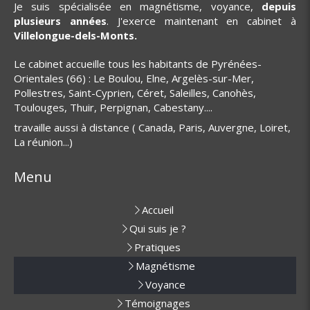
Je suis spécialisée en magnétisme, voyance,
depuis
plusieurs années
. J'exerce maintenant en cabinet à
Villelongue-dels-Monts.
Le cabinet accueille tous les habitants de Pyrénées-
Orientales (66) : Le Boulou, Elne, Argelès-sur-Mer,
Pollestres, Saint-Cyprien, Céret, Saleilles, Canohès,
Toulouges, Thuir, Perpignan, Cabestany....
travaille aussi à distance ( Canada, Paris, Auvergne, Loiret,
La réunion...)
Menu
Accueil
Qui suis je ?
Pratiques
Magnétisme
Voyance
Témoignages